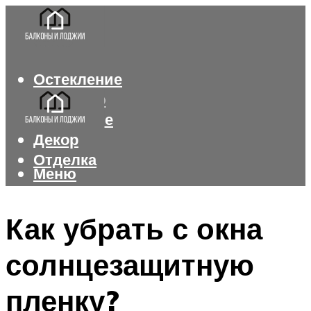
Остекление
Интерьер
Утепление
Декор
Отделка
Меню
Меню
Как убрать с окна
солнцезащитную
пленку?