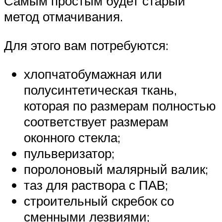
Самым простым будет старый
метод отмачивания.
Для этого вам потребуются:
хлопчатобумажная или
полусинтетическая ткань,
которая по размерам полностью
соответствует размерам
оконного стекла;
пульверизатор;
поролоновый малярный валик;
таз для раствора с ПАВ;
строительный скребок со
сменными лезвиями;