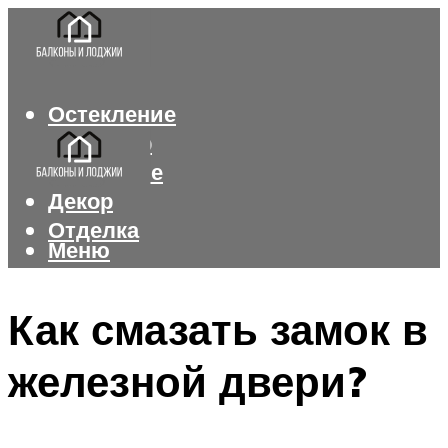
Остекление
Интерьер
Утепление
Декор
Отделка
Меню
Меню
Как смазать замок в
железной двери?