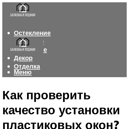
Остекление
Интерьер
Утепление
Декор
Отделка
Меню
Меню
Как проверить
качество установки
пластиковых окон?