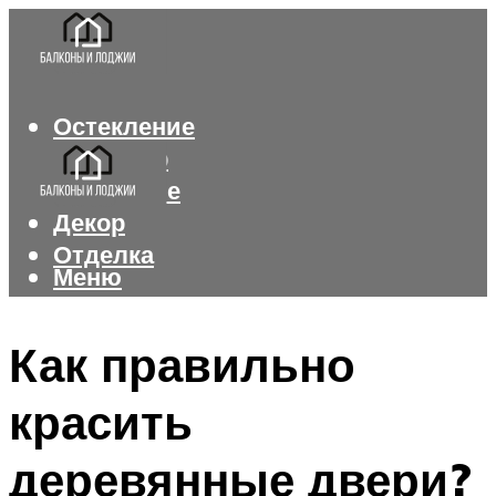
Остекление
Интерьер
Утепление
Декор
Отделка
Меню
Меню
Как правильно
красить
деревянные двери?