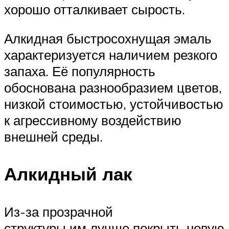
хорошо отталкивает сырость.
Алкидная быстросохнущая эмаль
характеризуется наличием резкого
запаха. Её популярность
обоснована разнообразием цветов,
низкой стоимостью, устойчивостью
к агрессивному воздействию
внешней среды.
Алкидный лак
Из-за прозрачной
структуры им лучше покрыть новую