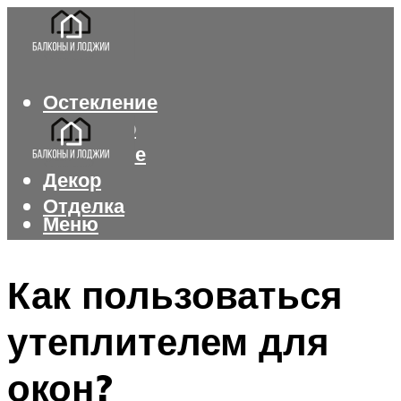
Остекление
Интерьер
Утепление
Декор
Отделка
Меню
Меню
Как пользоваться
утеплителем для
окон?