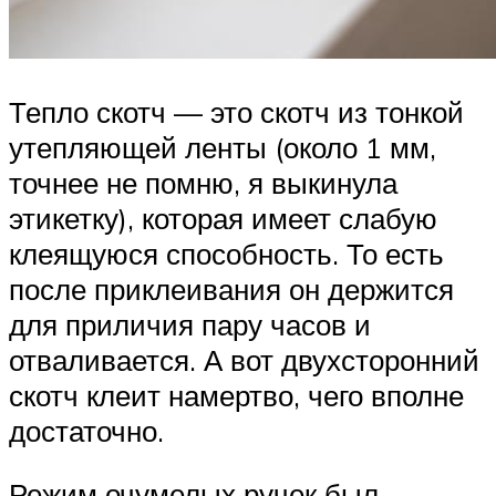
Тепло скотч — это скотч из тонкой
утепляющей ленты (около 1 мм,
точнее не помню, я выкинула
этикетку), которая имеет слабую
клеящуюся способность. То есть
после приклеивания он держится
для приличия пару часов и
отваливается. А вот двухсторонний
скотч клеит намертво, чего вполне
достаточно.
Режим очумелых ручек был