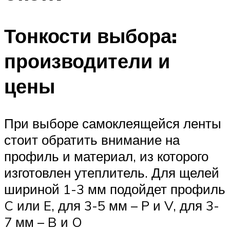
Тонкости выбора:
производители и
цены
При выборе самоклеящейся ленты
стоит обратить внимание на
профиль и материал, из которого
изготовлен утеплитель. Для щелей
шириной 1-3 мм подойдет профиль
C или E, для 3-5 мм – P и V, для 3-
7 мм – B и O