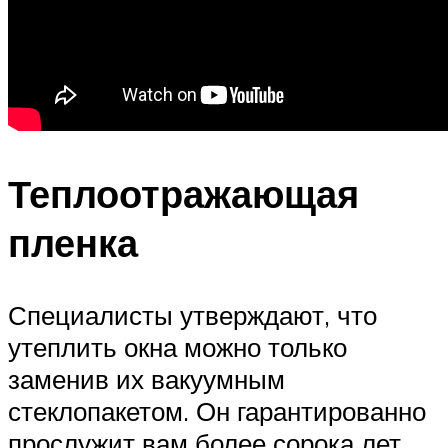
Теплоотражающая
пленка
Специалисты утверждают, что
утеплить окна можно только
заменив их вакуумным
стеклопакетом. Он гарантированно
прослужит вам более сорока лет,