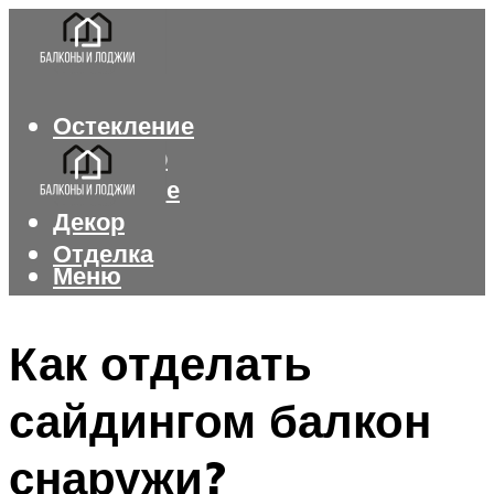
Остекление
Интерьер
Утепление
Декор
Отделка
Меню
Меню
Как отделать
сайдингом балкон
снаружи?