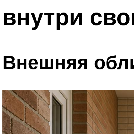
внутри сво
Внешняя обл