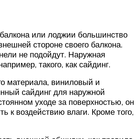
 балкона или лоджии большинство
внешней стороне своего балкона.
нели не подойдут. Наружная
пример, такого, как сайдинг.
го материала, виниловый и
янный сайдинг для наружной
стоянном уходе за поверхностью, он
ь к воздействию влаги. Кроме того,