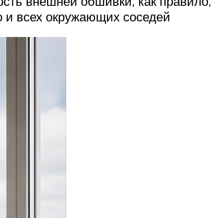
сть внешней обшивки, как правило,
о и всех окружающих соседей