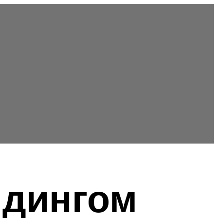
йдингом