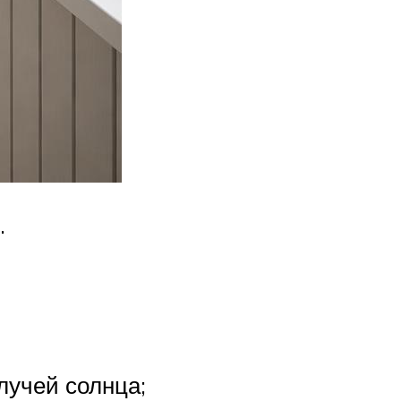
.
лучей солнца;