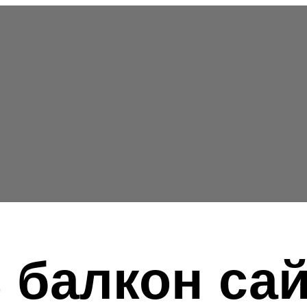
 балкон са