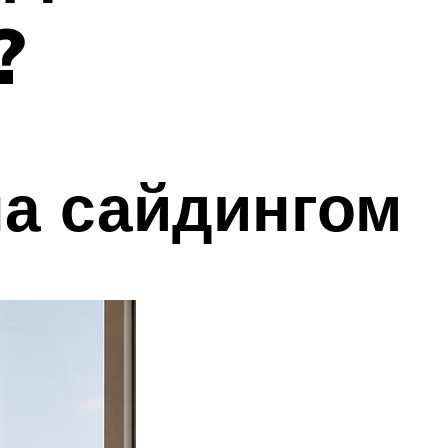
?
а сайдингом