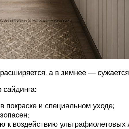
расширяется, а в зимнее — сужается
 сайдинга:
в покраске и специальном уходе;
зопасен;
ю к воздействию ультрафиолетовых 