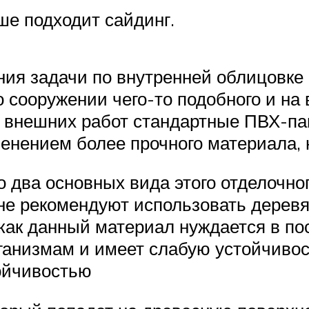
е подходит сайдинг.
ния задачи по внутренней облицовке
сооружении чего-то подобного и на 
я внешних работ стандартные ПВХ-па
нением более прочного материала, на
 два основных вида этого отделочно
не рекомендуют использовать дерев
как данный материал нуждается в по
анизмам и имеет слабую устойчивост
ойчивостью