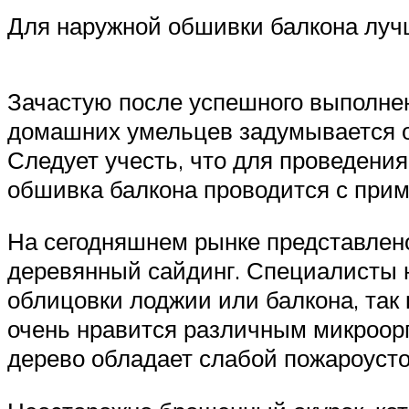
Для наружной обшивки балкона лучш
Зачастую после успешного выполне
домашних умельцев задумывается о 
Следует учесть, что для проведени
обшивка балкона проводится с приме
На сегодняшнем рынке представлено
деревянный сайдинг. Специалисты 
облицовки лоджии или балкона, так 
очень нравится различным микроорг
дерево обладает слабой пожароуст