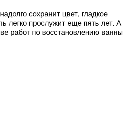
адолго сохранит цвет, гладкое
ь легко прослужит еще пять лет. А
тве работ по восстановлению ванны