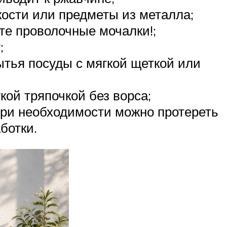
кости или предметы из металла;
е проволочные мочалки!;
;
тья посуды с мягкой щеткой или
ой тряпочкой без ворса;
При необходимости можно протереть
ботки.