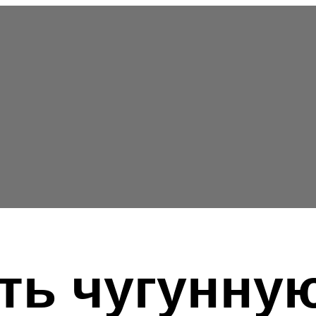
ть чугунну