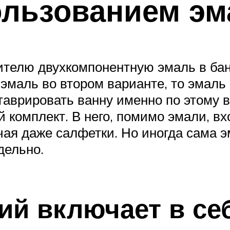
ользованием эм
телю двухкомпонентную эмаль в бан
 эмаль во втором варианте, то эмаль
таврировать ванну именно по этому 
 комплект. В него, помимо эмали, вх
ая даже салфетки. Но иногда сама э
дельно.
ий включает в се