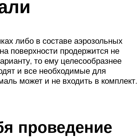
али
ках либо в составе аэрозольных
 на поверхности продержится не
варианту, то ему целесообразнее
одят и все необходимые для
маль может и не входить в комплект.
бя проведение