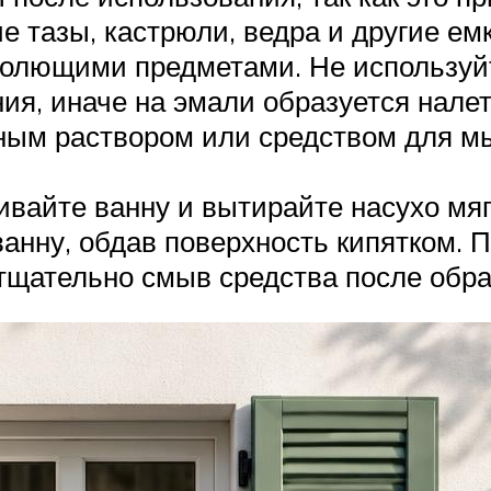
е тазы, кастрюли, ведра и другие ем
колющими предметами. Не используйт
ия, иначе на эмали образуется налет
ым раствором или средством для мы
вайте ванну и вытирайте насухо мягк
анну, обдав поверхность кипятком. 
 тщательно смыв средства после обра