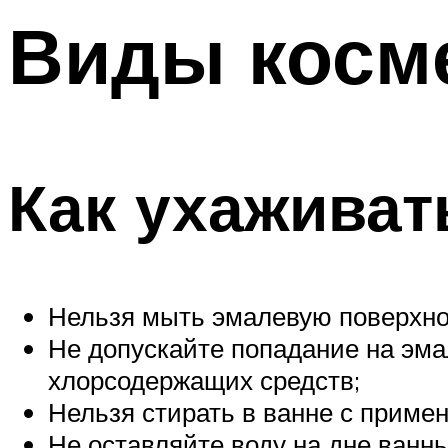
Виды косме
Как ухаживат
Нельзя мыть эмалевую поверхно
Не допускайте попадание на эмал
хлорсодержащих средств;
Нельзя стирать в ванне с приме
Не оставляйте воду на дне ванны