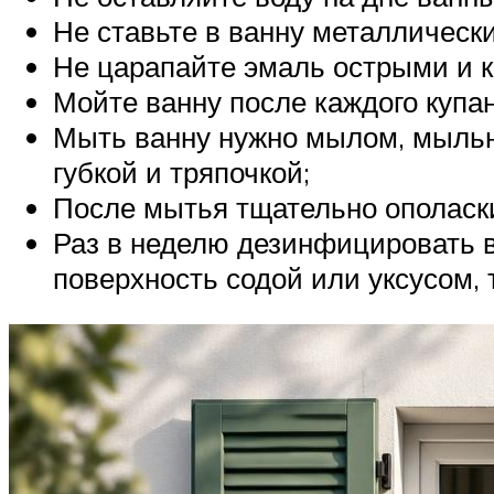
Не ставьте в ванну металлически
Не царапайте эмаль острыми и 
Мойте ванну после каждого купан
Мыть ванну нужно мылом, мыльн
губкой и тряпочкой;
После мытья тщательно ополаски
Раз в неделю дезинфицировать в
поверхность содой или уксусом,