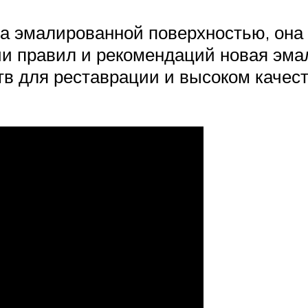
а эмалированной поверхностью, она н
и правил и рекомендаций новая эмал
в для реставрации и высоком качес