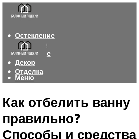
Остекление
Интерьер
Утепление
Декор
Отделка
Меню
Меню
Как отбелить ванну
правильно?
Способы и средства