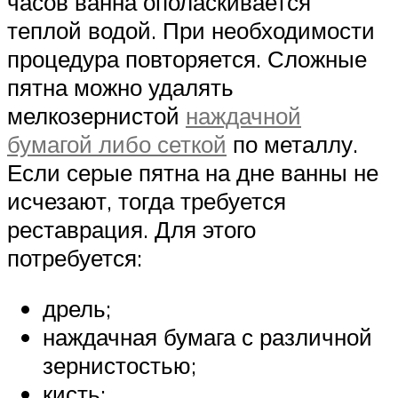
часов ванна ополаскивается
теплой водой. При необходимости
процедура повторяется. Сложные
пятна можно удалять
мелкозернистой
наждачной
бумагой либо сеткой
по металлу.
Если серые пятна на дне ванны не
исчезают, тогда требуется
реставрация. Для этого
потребуется:
дрель;
наждачная бумага с различной
зернистостью;
кисть;