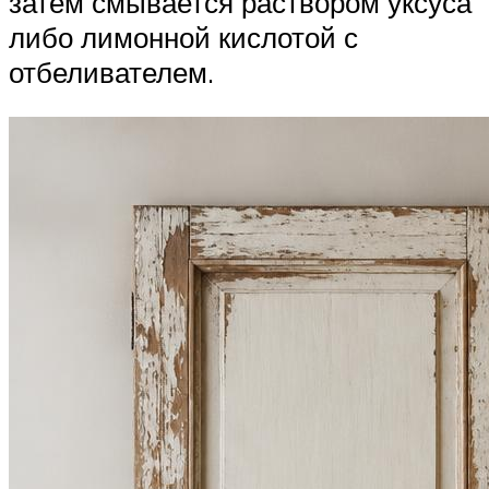
затем смывается раствором уксуса
либо лимонной кислотой с
отбеливателем.