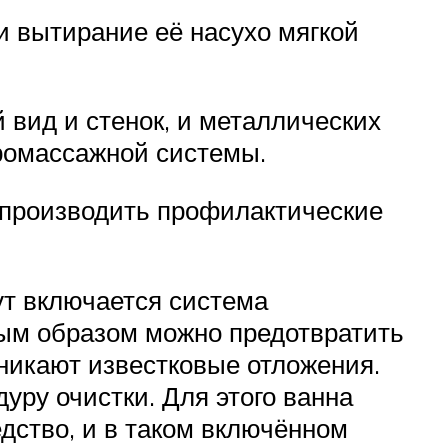
 вытирание её насухо мягкой
 вид и стенок, и металлических
ромассажной системы.
 производить профилактические
ут включается система
ным образом можно предотвратить
озникают известковые отложения.
уру очистки. Для этого ванна
дство, и в таком включённом