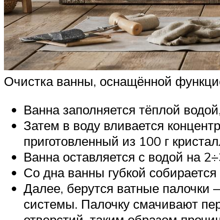
Очистка ванны, оснащённой функци
Ванна заполняется тёплой водой
Затем в воду вливается концент
приготовленный из 100 г кристал
Ванна оставляется с водой на 2÷
Со дна ванны губкой собирается 
Далее, берутся ватные палочки 
системы. Палочку смачивают пер
отверстий, таким образом прочищ