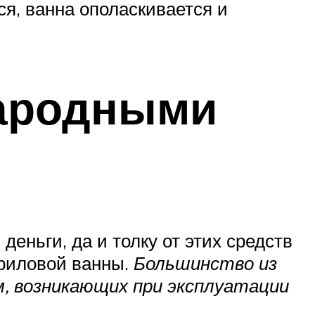
ся, ванна ополаскивается и
народными
деньги, да и толку от этих средств
криловой ванны.
Большинство из
м, возникающих при эксплуатации