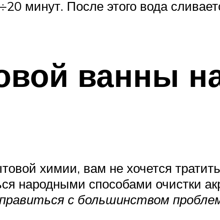
÷20 минут. После этого вода сливает
ловой ванны 
овой химии, вам не хочется тратить 
ься народными способами очистки а
справиться с большинством пробле