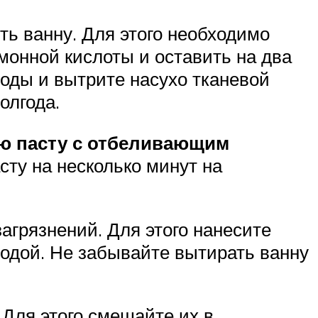
ть ванну. Для этого необходимо
имонной кислоты и оставить на два
воды и вытрите насухо тканевой
олгода.
ю пасту с отбеливающим
сту на несколько минут на
агрязнений. Для этого нанесите
водой. Не забывайте вытирать ванну
. Для этого смешайте их в