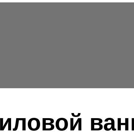
риловой ва