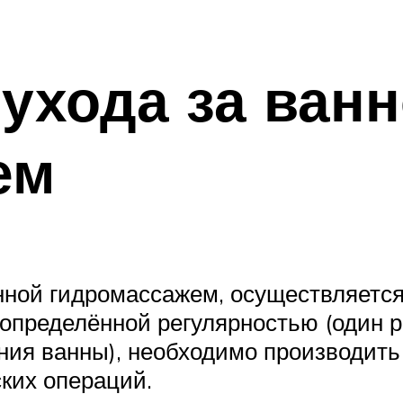
ухода за ванн
ем
ной гидромассажем, осуществляется 
 определённой регулярностью (один р
ния ванны), необходимо производить
ких операций.