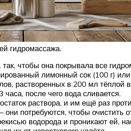
ей гидромассажа.
, так, чтобы она покрывала все гидр
рированный лимонный сок (100 г) или
лов, растворенных в 200 мл тёплой 
3 часа, после чего вода сливается.
остаток раствора, и им ещё раз прот
— они потребуются, чтобы очистить 
екисью водорода и проникают ей, нас
ая их от известкового налёта.