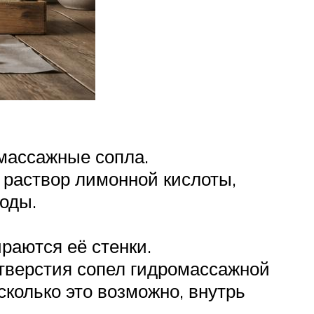
омассажные сопла.
 раствор лимонной кислоты,
воды.
ираются её стенки.
отверстия сопел гидромассажной
колько это возможно, внутрь