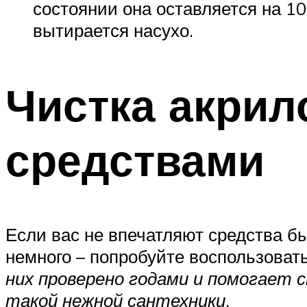
состоянии она оставляется на 10
вытирается насухо.
Чистка акри
средствами
Если вас не впечатляют средства быт
немного – попробуйте воспользоват
них проверено годами и помогает 
такой нежной сантехники
.