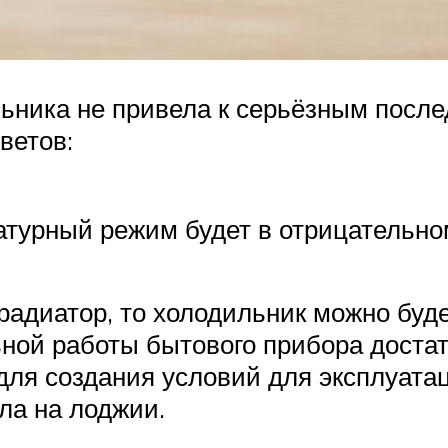
ьника не привела к серьёзным посл
ветов:
атурный режим будет в отрицательно
 радиатор, то холодильник можно буд
ьной работы бытового прибора дост
 для создания условий для эксплуата
ола на лоджии.