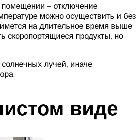
м помещении – отключение
емпературе можно осуществить и без
нимется на длительное время выше
ть скоропортящиеся продукты, но
 солнечных лучей, иначе
ора.
чистом виде