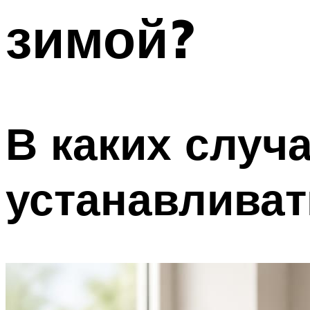
зимой?
В каких случ
устанавливат