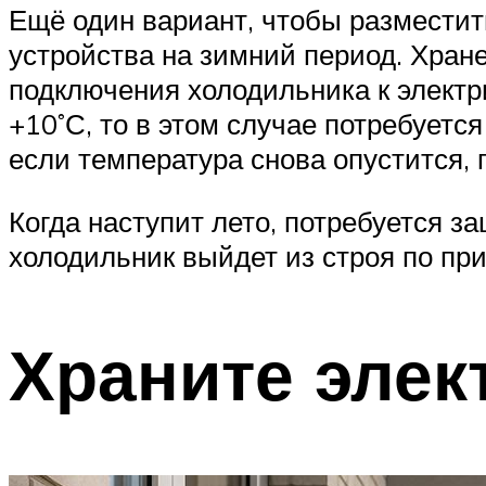
Ещё один вариант, чтобы размести
устройства на зимний период. Хран
подключения холодильника к электр
+10˚С, то в этом случае потребуетс
если температура снова опустится, 
Когда наступит лето, потребуется 
холодильник выйдет из строя по пр
Храните элек