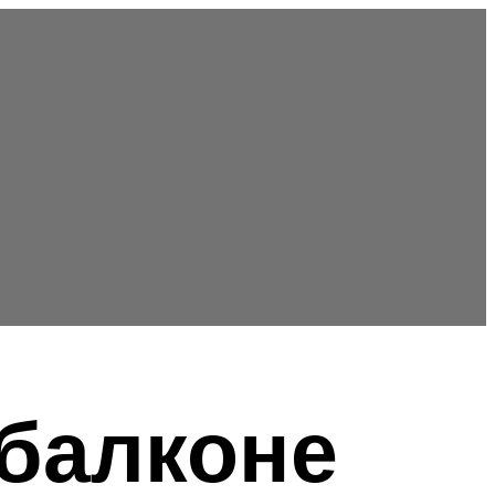
 балконе