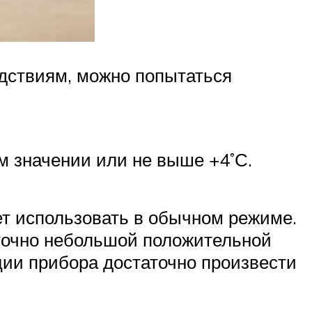
едствиям, можно попытаться
м значении или не выше +4˚С.
ет использовать в обычном режиме.
аточно небольшой положительной
ции прибора достаточно произвести