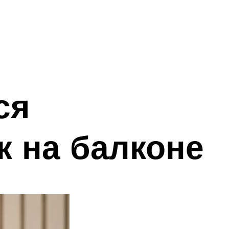
ся
к на балконе