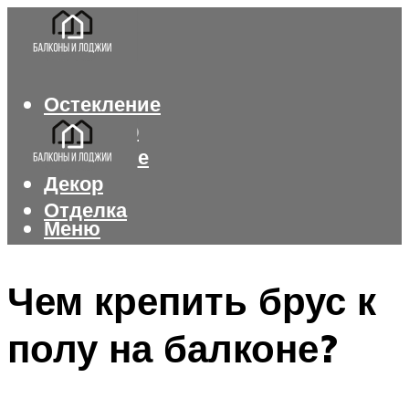
Остекление
Интерьер
Утепление
Декор
Отделка
Меню
Меню
Чем крепить брус к
полу на балконе?