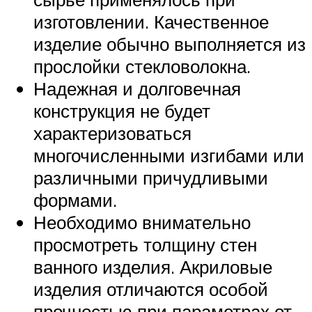
изготовлении. Качественное
изделие обычно выполняется из
прослойки стекловолокна.
Надежная и долговечная
конструкция не будет
характеризоваться
многочисленными изгибами или
различными причудливыми
формами.
Необходимо внимательно
просмотреть толщину стен
ванного изделия. Акриловые
изделия отличаются особой
прочностью при параметрах от