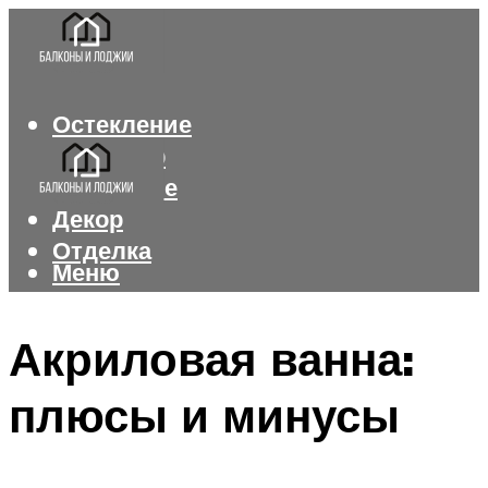
Остекление
Интерьер
Утепление
Декор
Отделка
Меню
Меню
Акриловая ванна:
плюсы и минусы