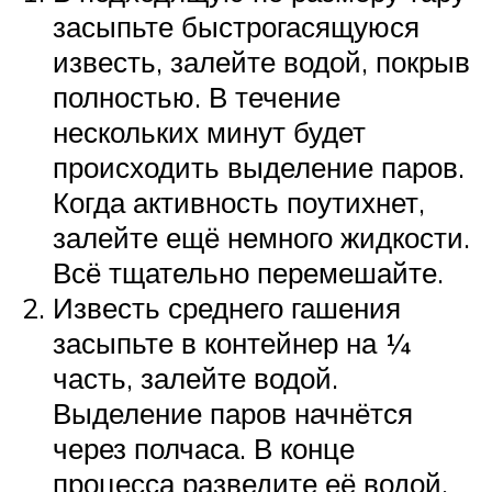
засыпьте быстрогасящуюся
известь, залейте водой, покрыв
полностью. В течение
нескольких минут будет
происходить выделение паров.
Когда активность поутихнет,
залейте ещё немного жидкости.
Всё тщательно перемешайте.
Известь среднего гашения
засыпьте в контейнер на ¼
часть, залейте водой.
Выделение паров начнётся
через полчаса. В конце
процесса разведите её водой,