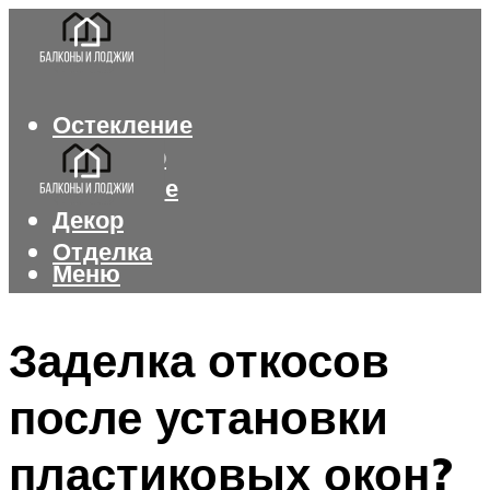
Остекление
Интерьер
Утепление
Декор
Отделка
Меню
Меню
Заделка откосов
после установки
пластиковых окон?