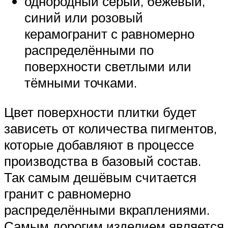
однородный серый, бежевый,
синий или розовый
керамогранит с равномерно
распределёнными по
поверхности светлыми или
тёмными точками.
Цвет поверхности плитки будет
зависеть от количества пигментов,
которые добавляют в процессе
производства в базовый состав.
Так самым дешёвым считается
гранит с равномерно
распределёнными вкраплениями.
Самым дорогим изделием является