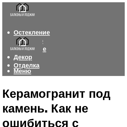
Остекление
Интерьер
Утепление
Декор
Отделка
Меню
Меню
Керамогранит под
камень. Как не
ошибиться с