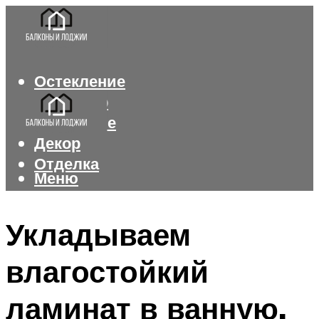
Остекление
Интерьер
Утепление
Декор
Отделка
Меню
Меню
Укладываем
влагостойкий
ламинат в ванную.