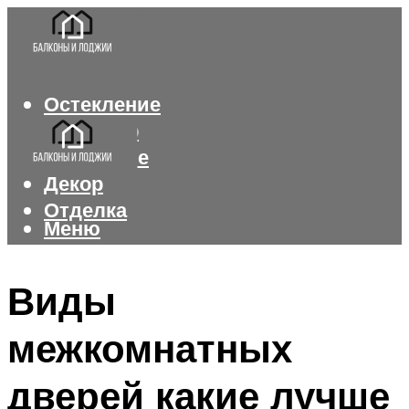
Остекление
Интерьер
Утепление
Декор
Отделка
Меню
Меню
Виды
межкомнатных
дверей какие лучше