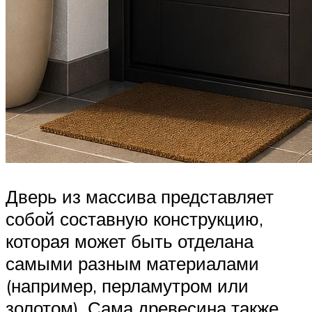
Дверь из массива представляет
собой составную конструкцию,
которая может быть отделана
самыми разным материалами
(например, перламутром или
золотом). Сама древесина также,