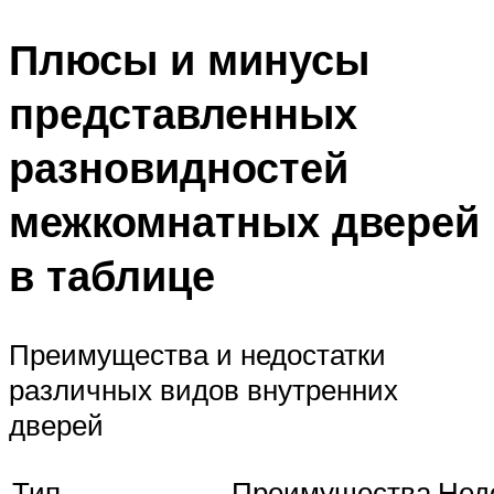
Плюсы и минусы
представленных
разновидностей
межкомнатных дверей
в таблице
Преимущества и недостатки
различных видов внутренних
дверей
Тип
Преимущества
Нед