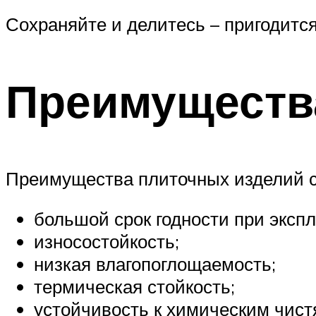
Сохраняйте и делитесь – пригодится
Преимущества
Преимущества плиточных изделий с 
большой срок годности при эксп
износостойкость;
низкая влагопоглощаемость;
термическая стойкость;
устойчивость к химическим чис