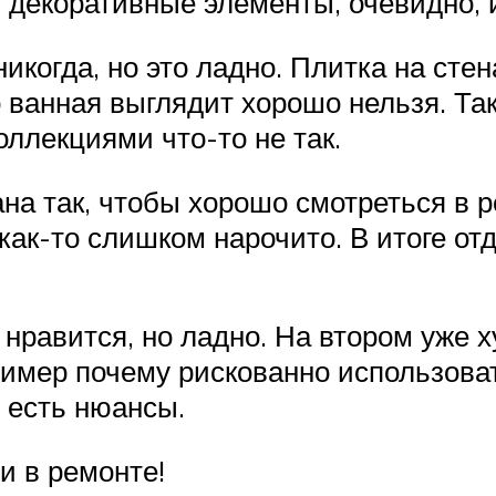
и декоративные элементы, очевидно, 
когда, но это ладно. Плитка на стена
о ванная выглядит хорошо нельзя. Та
оллекциями что-то не так.
ана так, чтобы хорошо смотреться в 
как-то слишком нарочито. В итоге от
нравится, но ладно. На втором уже х
имер почему рискованно использова
о есть нюансы.
и в ремонте!