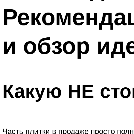
Рекоменда
и обзор и
Какую НЕ сто
Часть плитки в продаже просто пол