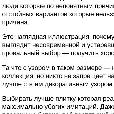
люди которые по непонятным причин
отстойных вариантов которые нельзя
причина.
Это наглядная иллюстрация, почему
выглядит несовременной и устаревше
провальный выбор — получить хоро
Та что с узором в таком размере — н
коллекция, но никто не запрещает н
лучше с этим декоративным узором.
Выбирать лучше плитку которая ре
максимально убогих имитаций. Даж