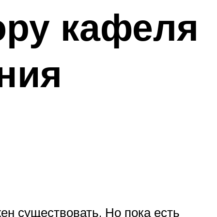
ору кафеля
ния
ен существовать. Но пока есть