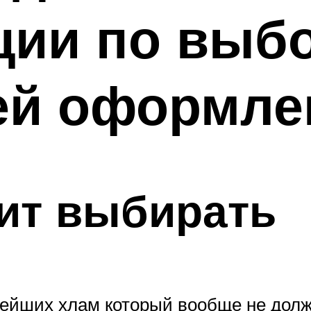
ции по выб
дей оформле
ит выбирать
нейших хлам который вообще не долж