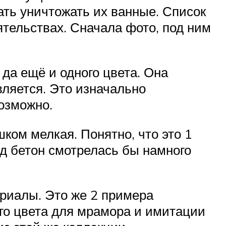
ть уничтожать их ванные. Список
ятельствах. Сначала фото, под ним
да ещё и одного цвета. Она
вляется. Это изначально
озможно.
шком мелкая. Понятно, что это 1
од бетон смотрелась бы намного
риалы. Это же 2 примера
го цвета для мрамора и имитации