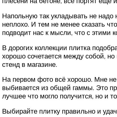
плесени на бетоне, всё портят ещё 
Напольную так укладывать не надо ни
неплохо. И тем не менее сказать чт
подводит нас к мысли, что с этими к
В дорогих коллекции плитка подобр
хорошо сочетается между собой, но 
стенд в магазине.
На первом фото всё хорошо. Мне не 
выбивается из общей гаммы. Это пр
лучшее что могло получится, но и т
Выбирайте плитку правильно и удач