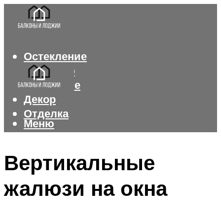
Остекление
Интерьер
Утепление
Декор
Отделка
Меню
Меню
Вертикальные
жалюзи на окна