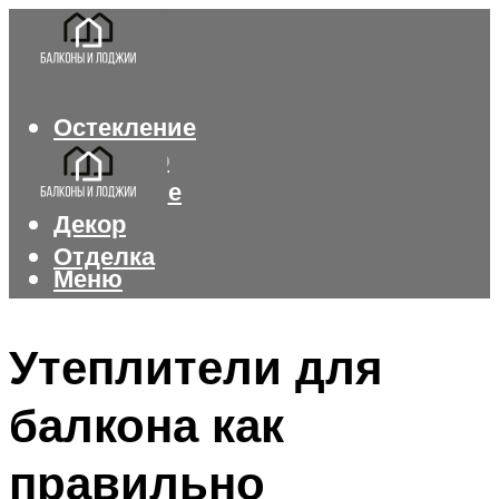
Остекление
Интерьер
Утепление
Декор
Отделка
Меню
Меню
Утеплители для
балкона как
правильно