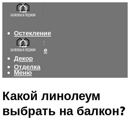
Остекление
Интерьер
Утепление
Декор
Отделка
Меню
Меню
Какой линолеум
выбрать на балкон?