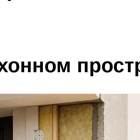
хонном прост