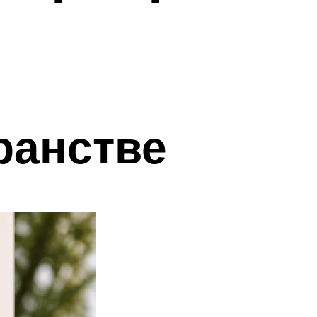
ранстве