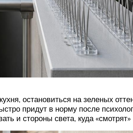
 кухня, остановиться на зеленых отт
быстро придут в норму после психоло
ать и стороны света, куда «смотрят»