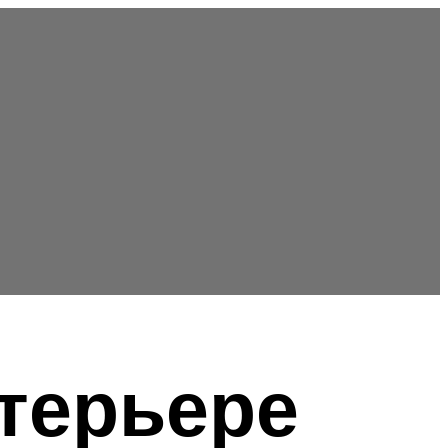
нтерьере