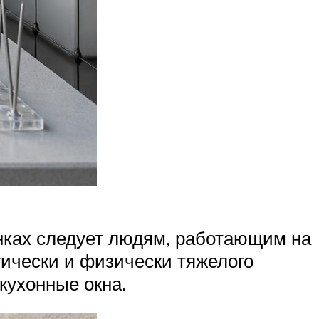
енках следует людям, работающим на
гически и физически тяжелого
 кухонные окна.