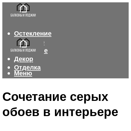
Остекление
Интерьер
Утепление
Декор
Отделка
Меню
Меню
Сочетание серых
обоев в интерьере