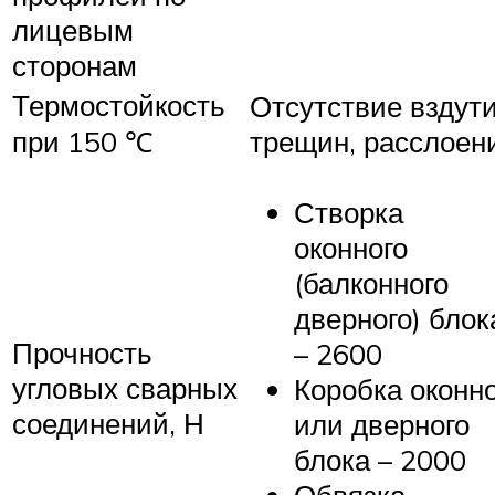
лицевым
сторонам
Термостойкость
Отсутствие вздути
при 150 ℃
трещин, расслоен
Створка
оконного
(балконного
дверного) блок
Прочность
– 2600
угловых сварных
Коробка оконно
соединений, Н
или дверного
блока – 2000
Обвязка