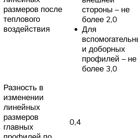
размеров после
стороны – не
теплового
более 2,0
воздействия
Для
вспомогательн
и доборных
профилей – не
более 3,0
Разность в
изменении
линейных
размеров
0,4
главных
профилей по