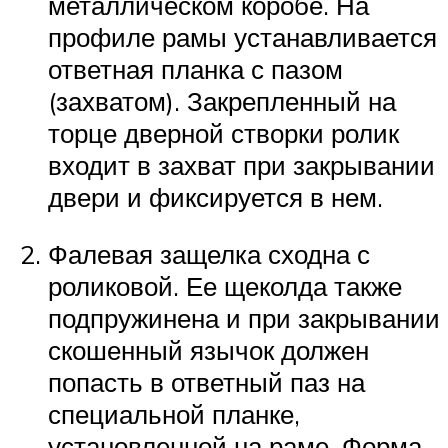
металлическом коробе. На
профиле рамы устанавливается
ответная планка с пазом
(захватом). Закрепленный на
торце дверной створки ролик
входит в захват при закрывании
двери и фиксируется в нем.
Фалевая защелка сходна с
роликовой. Ее щеколда также
подпружинена и при закрывании
скошенный язычок должен
попасть в ответный паз на
специальной планке,
установленной на раме. Форма