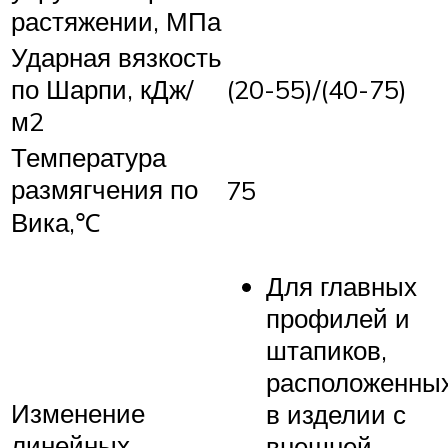
растяжении, МПа
Ударная вязкость
по Шарпи, кДж/
(20-55)/(40-75)
м2
Температура
размягчения по
75
Вика,℃
Для главных
профилей и
штапиков,
расположенны
Изменение
в изделии с
линейных
внешней