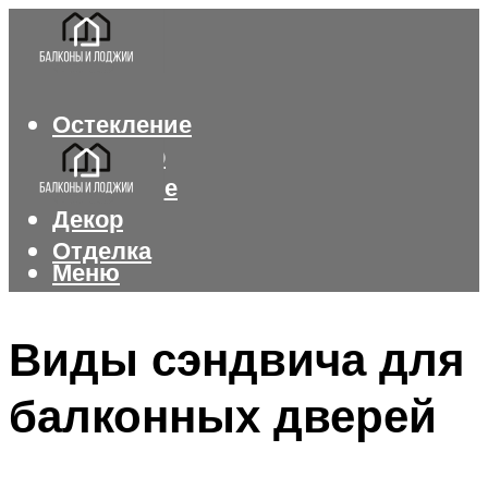
Остекление
Интерьер
Утепление
Декор
Отделка
Меню
Меню
Виды сэндвича для
балконных дверей