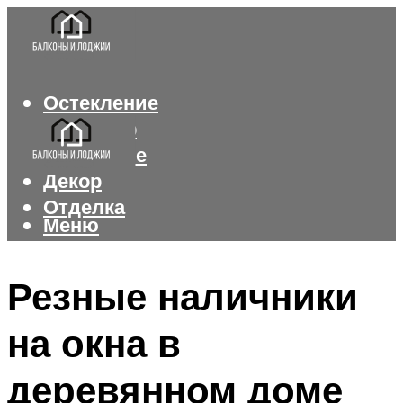
Остекление
Интерьер
Утепление
Декор
Отделка
Меню
Меню
Резные наличники
на окна в
деревянном доме