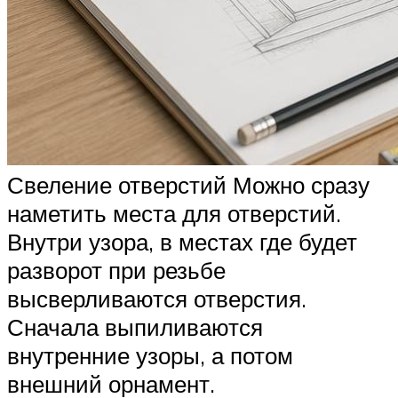
Свеление отверстий Можно сразу
наметить места для отверстий.
Внутри узора, в местах где будет
разворот при резьбе
высверливаются отверстия.
Сначала выпиливаются
внутренние узоры, а потом
внешний орнамент.