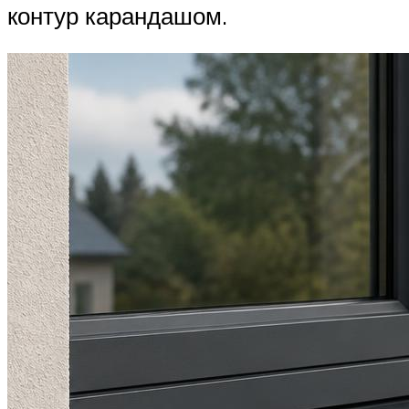
контур карандашом.