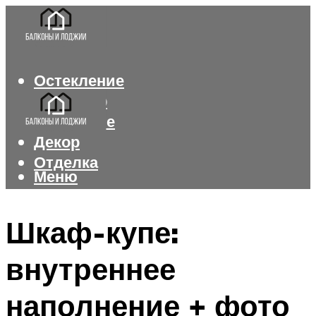
Остекление
Интерьер
Утепление
Декор
Отделка
Меню
Меню
Шкаф-купе:
внутреннее
наполнение + фото