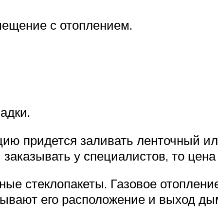
мещение с отоплением.
адки.
кцию придется заливать ленточный 
 заказывать у специалистов, то цена
ные стеклопакеты. Газовое отоплени
ывают его расположение и выход ды