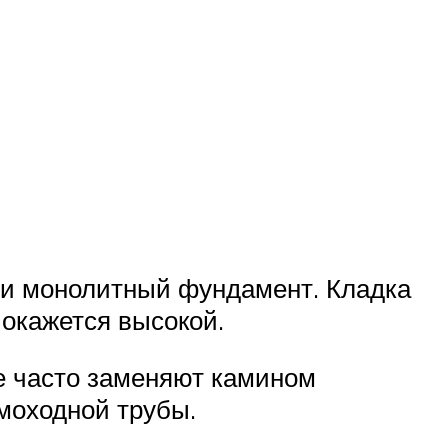
или монолитный фундамент. Кладка
 окажется высокой.
е часто заменяют камином
моходной трубы.