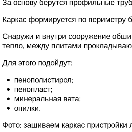
За основу берутся профильные тру
Каркас формируется по периметру б
Снаружи и внутри сооружение обши
тепло, между плитами прокладывают
Для этого подойдут:
пенополистирол;
пенопласт;
минеральная вата;
опилки.
Фото: зашиваем каркас пристройки 