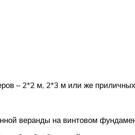
.
ов – 2*2 м, 2*3 м или же приличных –
янной веранды на винтовом фундамент