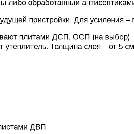
бы либо обработанный антисептикам
удущей пристройки. Для усиления – 
вают плитами ДСП, ОСП (на выбор).
 утеплитель. Толщина слоя – от 5 см
листами ДВП.