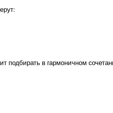
ерут:
ит подбирать в гармоничном сочетан