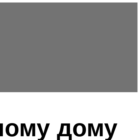
ному дому