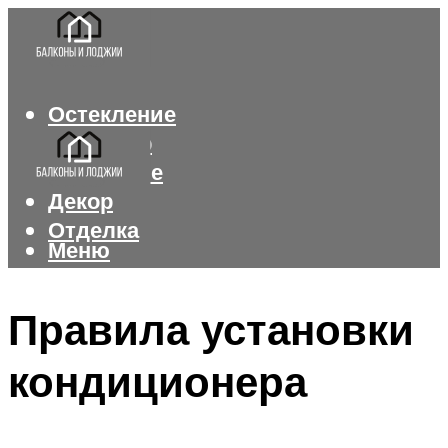
Остекление
Интерьер
Утепление
Декор
Отделка
Меню
Меню
Правила установки
кондиционера