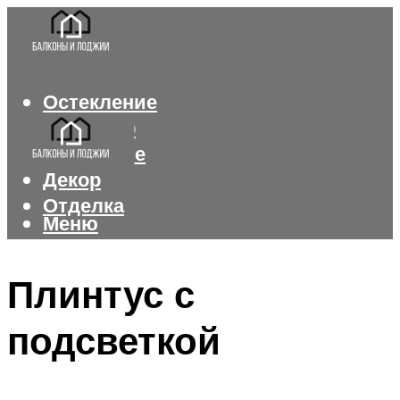
Остекление
Интерьер
Утепление
Декор
Отделка
Меню
Меню
Плинтус с
подсветкой