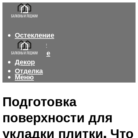
Остекление
Интерьер
Утепление
Декор
Отделка
Меню
Меню
Подготовка
поверхности для
укладки плитки. Что