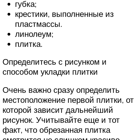
губка;
крестики, выполненные из
пластмассы.
линолеум;
плитка.
Определитесь с рисунком и
способом укладки плитки
Очень важно сразу определить
местоположение первой плитки, от
которой зависит дальнейший
рисунок. Учитывайте еще и тот
факт, что обрезанная плитка
смотрится не слишком красиво