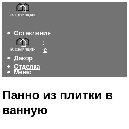
Остекление
Интерьер
Утепление
Декор
Отделка
Меню
Меню
Панно из плитки в
ванную