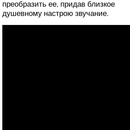
преобразить ее, придав близкое
душевному настрою звучание.