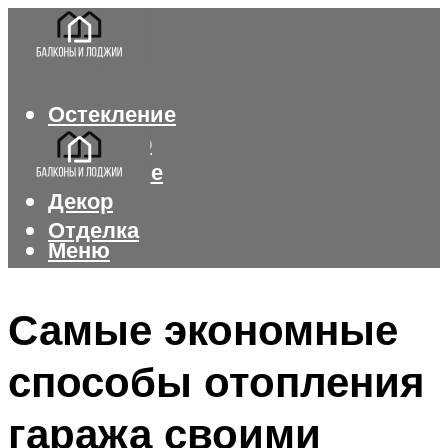
Остекление
Интерьер
Утепление
Декор
Отделка
Меню
Меню
Самые экономные
способы отопления
гаража своими