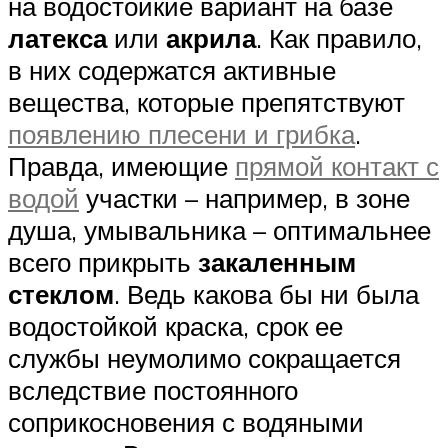
на водостойкие вариант на базе
латекса
или
акрила
. Как правило,
в них содержатся активные
вещества, которые препятствуют
появлению плесени и грибка
.
Правда, имеющие
прямой контакт с
водой
участки – например, в зоне
душа, умывальника – оптимальнее
всего прикрыть
закаленным
стеклом
. Ведь какова бы ни была
водостойкой краска, срок ее
службы неумолимо сокращается
вследствие постоянного
соприкосновения с водяными