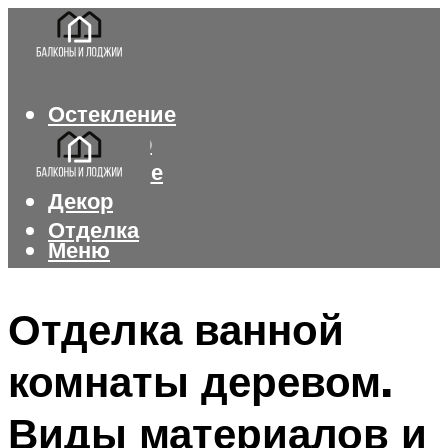
Остекление
Интерьер
Утепление
Декор
Отделка
Меню
Меню
Отделка ванной
комнаты деревом.
Виды материалов и