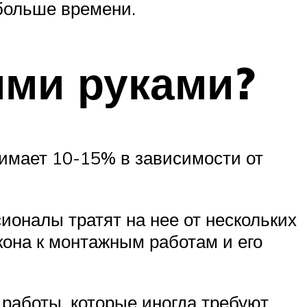
 больше времени.
ими руками?
нимает 10-15% в зависимости от
ионалы тратят на нее от нескольких
кона к монтажным работам и его
 работы, которые иногда требуют