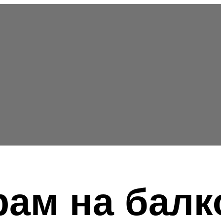
рам на бал