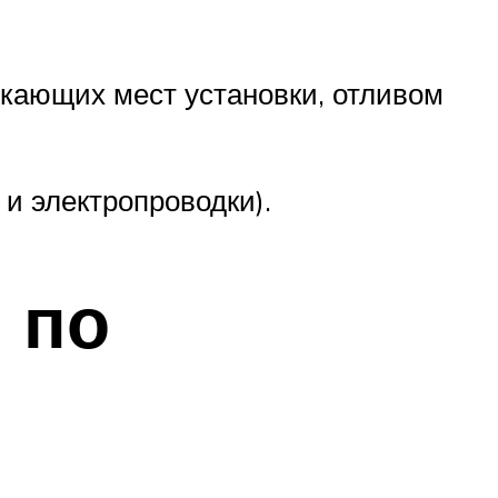
кающих мест установки, отливом
и электропроводки).
 по