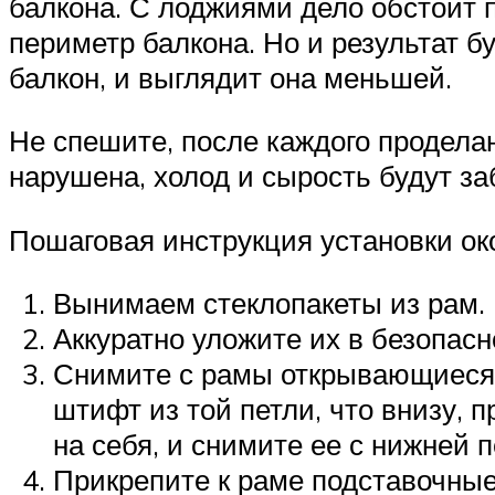
балкона. С лоджиями дело обстоит 
периметр балкона. Но и результат б
балкон, и выглядит она меньшей.
Не спешите, после каждого проделан
нарушена, холод и сырость будут за
Пошаговая инструкция установки ок
Вынимаем стеклопакеты из рам.
Аккуратно уложите их в безопасно
Снимите с рамы открывающиеся 
штифт из той петли, что внизу, 
на себя, и снимите ее с нижней п
Прикрепите к раме подставочные