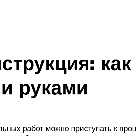
струкция: как
и руками
льных работ можно приступать к про