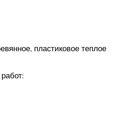
евянное, пластиковое теплое
работ: