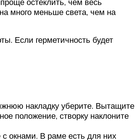
проще остеклить, чем весь
 на много меньше света, чем на
оты. Если герметичность будет
ижнюю накладку уберите. Вытащите
ьное положение, створку наклоните
с окнами. В раме есть для них