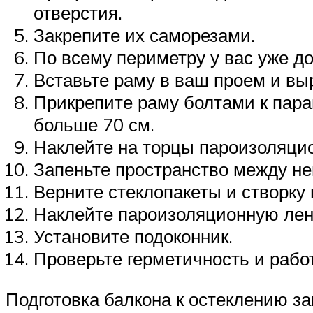
отверстия.
Закрепите их саморезами.
По всему периметру у вас уже д
Вставьте раму в ваш проем и вы
Прикрепите раму болтами к парап
больше 70 см.
Наклейте на торцы пароизоляци
Запеньте пространство между нею
Верните стеклопакеты и створку 
Наклейте пароизоляционную лен
Установите подоконник.
Проверьте герметичность и рабо
Подготовка балкона к остеклению за