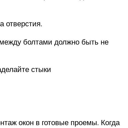
а отверстия.
е между болтами должно быть не
аделайте стыки
нтаж окон в готовые проемы. Когда