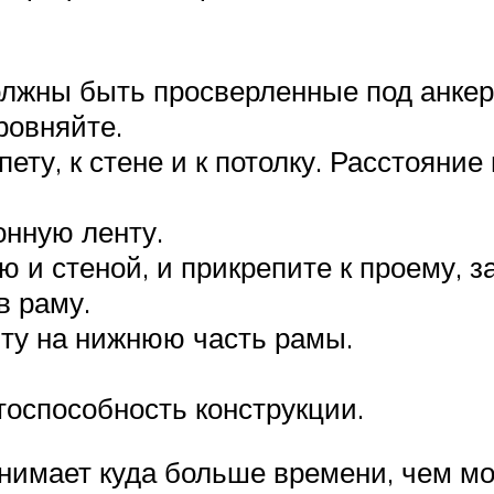
олжны быть просверленные под анкер
ровняйте.
ету, к стене и к потолку. Расстояни
онную ленту.
 и стеной, и прикрепите к проему, з
в раму.
ту на нижнюю часть рамы.
тоспособность конструкции.
нимает куда больше времени, чем мо