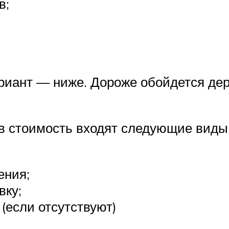
в;
иант — ниже. Дороже обойдется дер
в стоимость входят следующие виды 
ения;
вку;
(если отсутствуют)