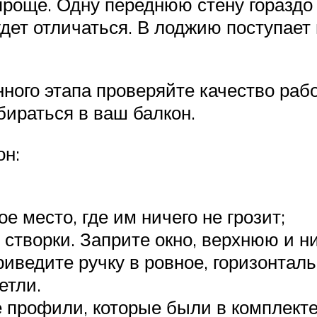
проще. Одну переднюю стену гораздо 
удет отличаться. В лоджию поступает
ного этапа проверяйте качество раб
бираться в ваш балкон.
он:
е место, где им ничего не грозит;
створки. Заприте окно, верхнюю и н
приведите ручку в ровное, горизонтал
етли.
 профили, которые были в комплекте 