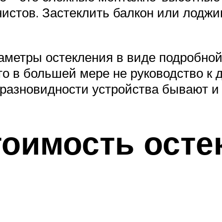
стов. Застеклить балкон или лоджи
метры остекления в виде подробной 
то в большей мере не руководство к
е разновидности устройства бывают и 
оимость осте