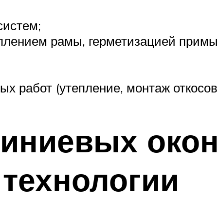
систем;
еплением рамы, герметизацией примы
х работ (утепление, монтаж откосов 
иниевых окон
 технологии