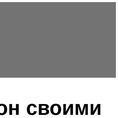
кон своими