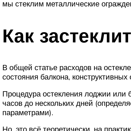
мы стеклим металлические ограждени
Как застекли
В общей статье расходов на остекл
состояния балкона, конструктивных 
Процедура остекления лоджии или б
часов до нескольких дней (определ
параметрами).
Но, это всё теоретически, на практ