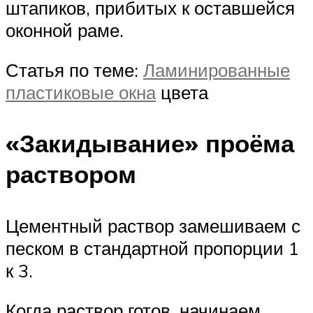
штапиков, прибитых к оставшейся
оконной раме.
Статья по теме:
Ламинированные
пластиковые окна
цвета
«Закидывание» проёма
раствором
Цементный раствор замешиваем с
песком в стандартной пропорции 1
к 3.
Когда раствор готов, начинаем