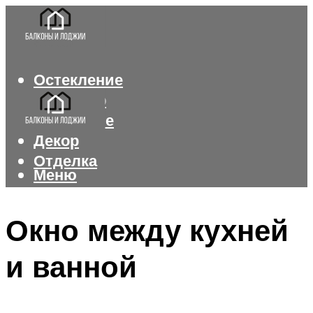
Остекление
Интерьер
Утепление
Декор
Отделка
Меню
Меню
Окно между кухней
и ванной