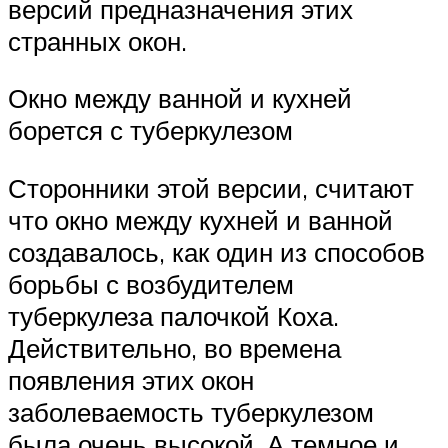
версий предназначения этих
странных окон.
Окно между ванной и кухней
борется с туберкулезом
Сторонники этой версии, считают
что окно между кухней и ванной
создавалось, как один из способов
борьбы с возбудителем
туберкулеза палочкой Коха.
Действительно, во времена
появления этих окон
заболеваемость туберкулезом
была очень высокой. А темное и