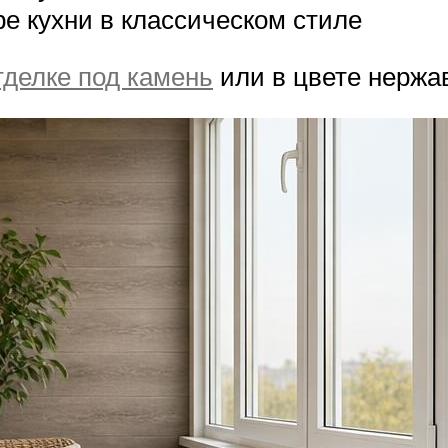
е кухни в классическом стиле
тделке под камень
или в цвете нержа