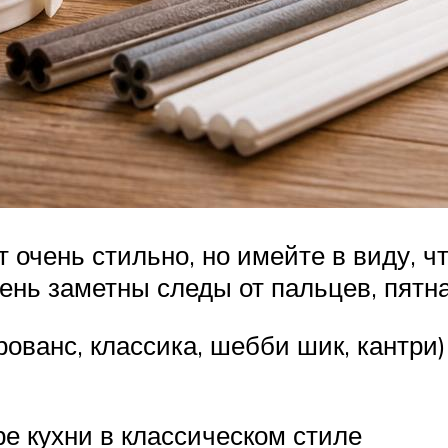
очень стильно, но имейте в виду, чт
ень заметны следы от пальцев, пятна
прованс, классика, шебби шик, кантр
.
е кухни в классическом стиле