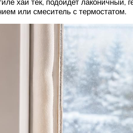
стиле хай тек, подойдет лаконичный,
ием или смеситель с термостатом.