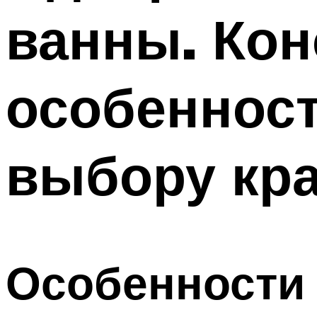
ванны. Ко
особенност
выбору кр
Особенности