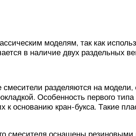
ассическим моделям, так как использ
ается в наличие двух раздельных ве
е смесители разделяются на модели
окладкой. Особенность первого типа
 к основанию кран-букса. Такие пла
ого смесителя оснащены резиновыми 