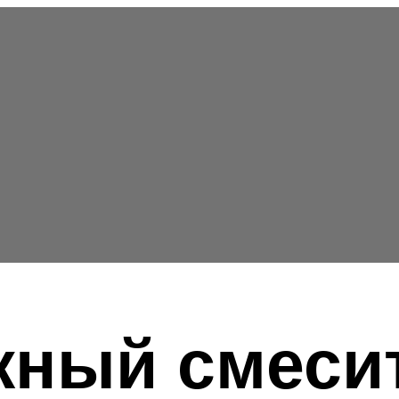
ный смесит