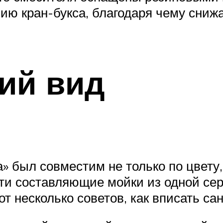
ию кран-букса, благодаря чему снижа
ий вид
 был совместим не только по цвету,
эти составляющие мойки из одной сер
т несколько советов, как вписать са