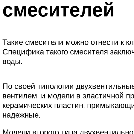
смесителей
Такие смесители можно отнести к кл
Специфика такого смесителя заключ
воды.
По своей типологии двухвентильны
вентилем, и модели в эластичной пр
керамических пластин, примыкающих
надежные.
Модели второго типа двухвентильн