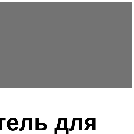
ель для