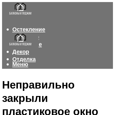
Остекление
Интерьер
Утепление
Декор
Отделка
Меню
Меню
Неправильно
закрыли
пластиковое окно