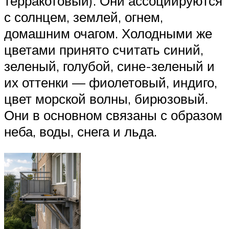
терракотовый). Они ассоциируются
с солнцем, землей, огнем,
домашним очагом. Холодными же
цветами принято считать синий,
зеленый, голубой, сине-зеленый и
их оттенки — фиолетовый, индиго,
цвет морской волны, бирюзовый.
Они в основном связаны с образом
неба, воды, снега и льда.