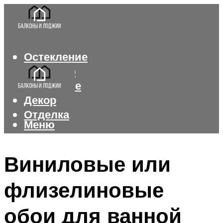
Остекление
Интерьер
Утепление
Декор
Отделка
Меню
Меню
Виниловые или
флизелиновые
обои для ванной