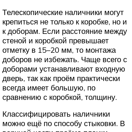
Телескопические наличники могут
крепиться не только к коробке, но и
к доборам. Если расстояние между
стеной и коробкой превышает
отметку в 15–20 мм, то монтажа
доборов не избежать. Чаще всего с
доборами устанавливают входную
дверь, так как проём практически
всегда имеет большую, по
сравнению с коробкой, толщину.
Классифицировать наличники
можно ещё по способу стыковки. В