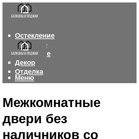
Остекление
Интерьер
Утепление
Декор
Отделка
Меню
Меню
Межкомнатные
двери без
наличников со