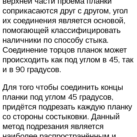
верхней части проёма планки
соприкасаются друг с другом, угол
их соединения является основой,
помогающей классифицировать
наличники по способу стыка.
Соединение торцов планок может
происходить как под углом в 45, так
и в 90 градусов.
Для того чтобы соединить концы
планки под углом 45 градусов,
придётся подрезать каждую планку
со стороны состыковки. Данный
метод подрезания является
наиболее распространённым и