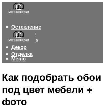
Остекление
Интерьер
Утепление
Декор
Отделка
Меню
Меню
Как подобрать обои
под цвет мебели +
фото