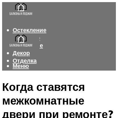
Остекление
Интерьер
Утепление
Декор
Отделка
Меню
Меню
Когда ставятся
межкомнатные
двери при ремонте?