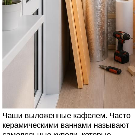
Чаши выложенные кафелем. Часто
керамическими ваннами называют
самодельные купели, которые