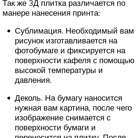
Так же 3Д плитка различается по
манере нанесения принта:
Сублимация. Необходимый вам
рисунок изготавливается на
фотобумаге и фиксируется на
поверхности кафеля с помощью
высокой температуры и
давления.
Деколь. На бумагу наносится
нужная вам картина, после чего
изображение снимается с
поверхности бумаги и
переносится на плитку. После