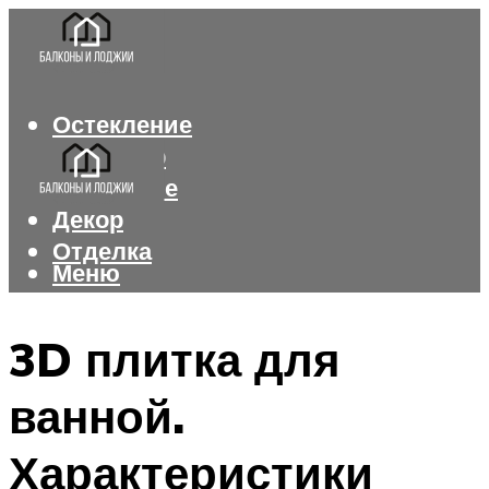
Остекление
Интерьер
Утепление
Декор
Отделка
Меню
Меню
3D плитка для
ванной.
Характеристики