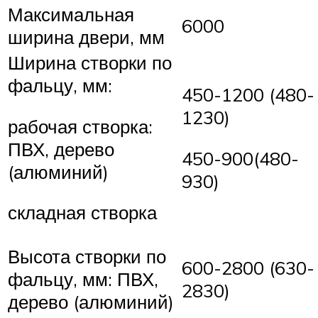
Максимальная
6000
ширина двери, мм
Ширина створки по
фальцу, мм:
450-1200 (480-
1230)
рабочая створка:
ПВХ, дерево
450-900(480-
(алюминий)
930)
складная створка
Высота створки по
600-2800 (630-
фальцу, мм: ПВХ,
2830)
дерево (алюминий)