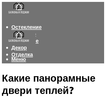
Остекление
Интерьер
Утепление
Декор
Отделка
Меню
Меню
Какие панорамные
двери теплей?