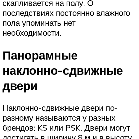
скапливается на полу. О
последствиях постоянно влажного
пола упоминать нет
необходимости.
Панорамные
наклонно-сдвижные
двери
Наклонно-сдвижные двери по-
разному называются у разных
брендов: KS или PSK. Двери могут
достигать в ширину 8 м и в высоту