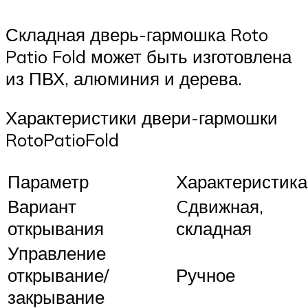
Складная дверь-гармошка Roto
Patio Fold может быть изготовлена
из ПВХ, алюминия и дерева.
Характеристики двери-гармошки
RotoPatioFold
Параметр
Характеристика
Вариант
Cдвижная,
открывания
складная
Управление
открывание/
Ручное
закрывание