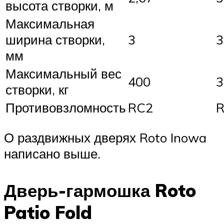
высота створки, м
Максимальная
ширина створки,
3
3
мм
Максимальный вес
400
3
створки, кг
Противовзломность
RC2
О раздвижных дверях Roto Inowa
написано выше.
Дверь-гармошка Roto
Patio Fold