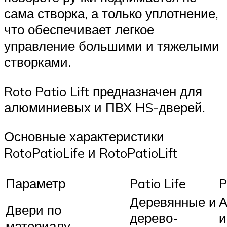
сама створка, а только уплотнение,
что обеспечивает легкое
управление большими и тяжелыми
створками.
Roto Patio Lift предназначен для
алюминиевых и ПВХ HS-дверей.
Основные характеристики
RotoPatioLife и RotoPatioLift
Параметр
Patio Life
P
Деревянные и
А
Двери по
дерево-
и
материалу