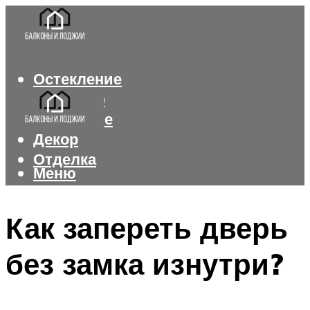
Остекление
Интерьер
Утепление
Декор
Отделка
Меню
Меню
Как запереть дверь
без замка изнутри?