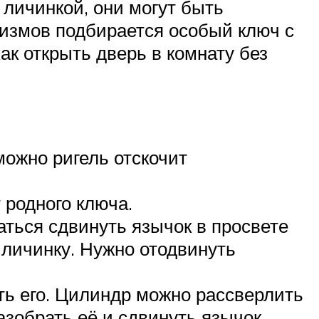
 личинкой, они могут быть
низмов подбирается особый ключ с
ак открыть дверь в комнату без
можно ригель отскочит
 родного ключа.
аться сдвинуть язычок в просвете
личинку. Нужно отодвинуть
ять его. Цилиндр можно рассверлить
азобрать её и сдвинуть язычок