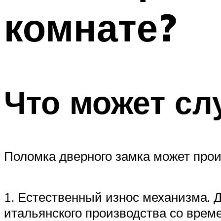
комнате?
Что может сл
Поломка дверного замка может про
1. Естественный износ механизма. 
итальянского производства со врем