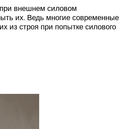
я при внешнем силовом
ыть их. Ведь многие современные
х из строя при попытке силового