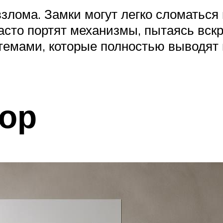
взлома. Замки могут легко сломатьс
сто портят механизмы, пытаясь вскр
емами, которые полностью выводят и
ор