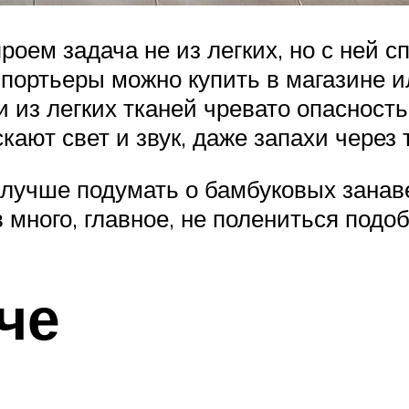
ем задача не из легких, но с ней сп
 портьеры можно купить в магазине и
и из легких тканей чревато опасност
кают свет и звук, даже запахи через
 лучше подумать о бамбуковых занаве
 много, главное, не полениться под
че