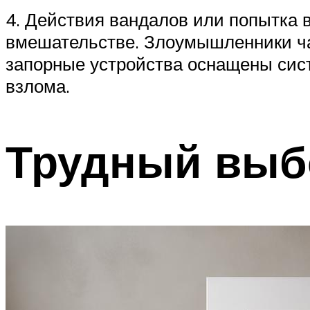
4. Действия вандалов или попытка 
вмешательстве. Злоумышленники ча
запорные устройства оснащены сист
взлома.
Трудный выб