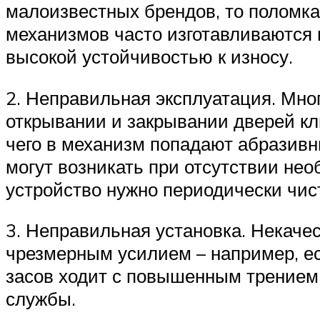
малоизвестных брендов, то поломка 
механизмов часто изготавливаются 
высокой устойчивостью к износу.
2. Неправильная эксплуатация. Мно
открывании и закрывании дверей кл
чего в механизм попадают абразив
могут возникать при отсутствии нео
устройство нужно периодически чист
3. Неправильная установка. Некаче
чрезмерным усилием – например, есл
засов ходит с повышенным трением.
службы.