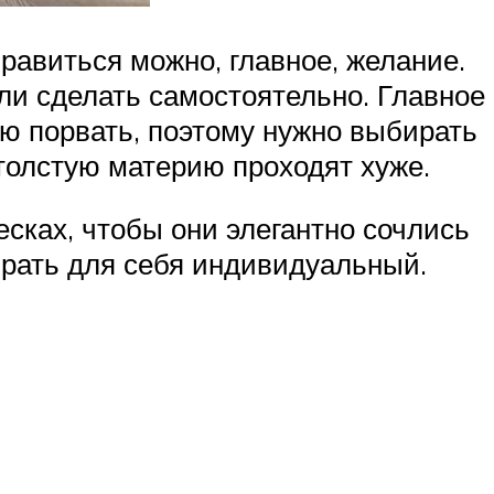
равиться можно, главное, желание.
ли сделать самостоятельно. Главное
ью порвать, поэтому нужно выбирать
 толстую материю проходят хуже.
сках, чтобы они элегантно сочлись
обрать для себя индивидуальный.