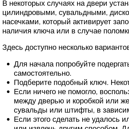
В некоторых случаях на двери уста
цилиндровыми, сувальдными, дисков
насечками, который активирует запо
наличия ключа или в случае поломк
Здесь доступно несколько вариантов
Для начала попробуйте подергат
самостоятельно.
Подберите подобный ключ. Некот
Если ничего не помогло, воспол
между дверью и коробкой или же
сувальды или штифты, в зависим
Если этого сделать не удалось и
или извлечь другим способом. Д