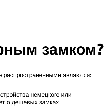
ерным замком?
е распространенными являются:
стройства немецкого или
ет о дешевых замках