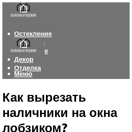
Остекление
Интерьер
Утепление
Декор
Отделка
Меню
Меню
Как вырезать
наличники на окна
лобзиком?