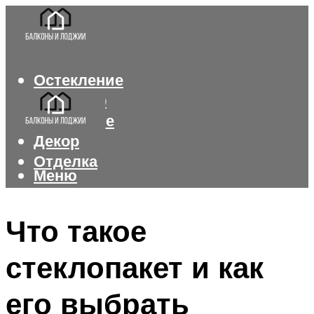
Остекление
Интерьер
Утепление
Декор
Отделка
Меню
Меню
Что такое
стеклопакет и как
его выбрать