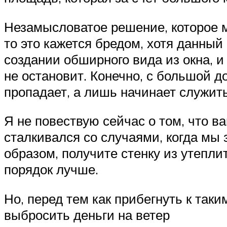
Незамысловатое решение, которое м
то это кажется бредом, хотя данный
создании обширного вида из окна, и
не остановит. Конечно, с большой д
пропадает, а лишь начинает служить
Я не повествую сейчас о том, что 
сталкивался со случаями, когда мы 
образом, получите стенку из утепл
порядок лучше.
Но, перед тем как прибегнуть к так
выбросить деньги на ветер