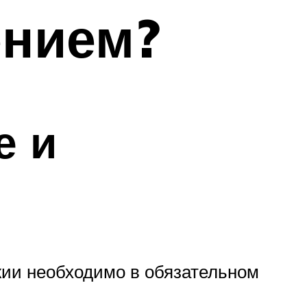
нием?
е и
жии необходимо в обязательном