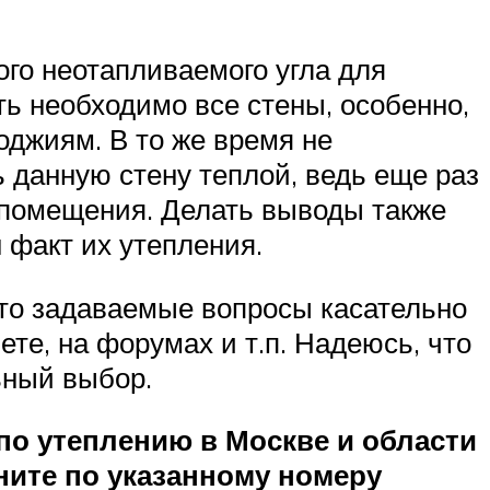
го неотапливаемого угла для
ь необходимо все стены, особенно,
джиям. В то же время не
ь данную стену теплой, ведь еще раз
и помещения. Делать выводы также
 факт их утепления.
сто задаваемые вопросы касательно
те, на форумах и т.п. Надеюсь, что
ьный выбор.
о утеплению в Москве и области
ните по указанному номеру