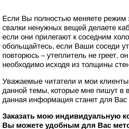
Если Вы полностью меняете режим э
свалки ненужных вещей делаете каб
если они прилегают к соседним хол
обольщайтесь, если Ваши соседи уте
повторюсь – утеплитель не греет, 
необходимо исходя из толщины стен
Уважаемые читатели и мои клиенты 
данной темы, которые мне пишут в в
данная информация станет для Вас
Заказать мою индивидуальную ко
Вы можете удобным для Вас мето