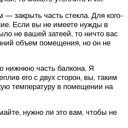
 — закрыть часть стекла. Для кого-
ние. Если вы не имеете нужды в
ыло не вашей затеей, то ничто вас
енний объем помещения, но он не
сю нижнюю часть балкона. Я
плив его с двух сторон, вы, таким
окую температуру в помещении на
майте, нужно ли это вам, чтобы не