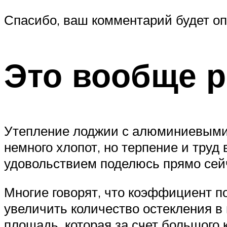
Спасибо, ваш комментарий будет оп
Это вообще 
Утепление лоджии с алюминиевыми о
немного хлопот, но терпение и труд
удовольствием поделюсь прямо сей
Многие говорят, что коэффициент по
увеличить количество остекления в 
площадь, которая за счет большого 