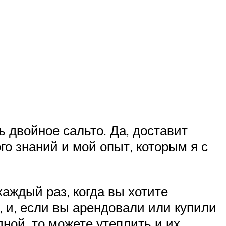
 двойное сальто. Да, доставит
го знаний и мой опыт, которым я с
аждый раз, когда вы хотите
, и, если вы арендовали или купили
ной, то можете утеплить и их.