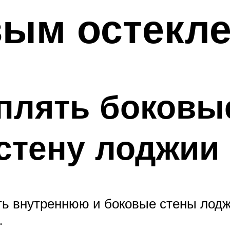
ым остекле
плять боковы
стену лоджии
ть внутреннюю и боковые стены лод
.