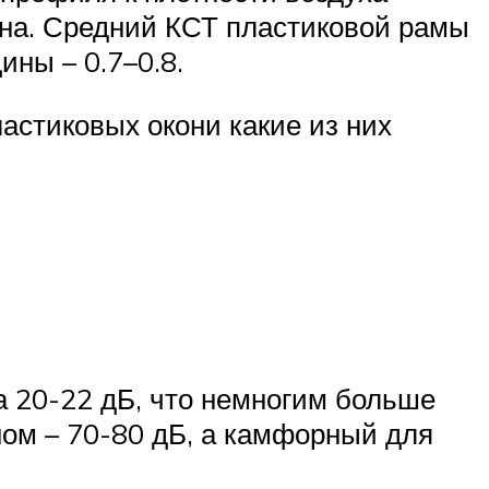
кна. Средний КСТ пластиковой рамы
ны – 0.7–0.8.
стиковых окони какие из них
 20-22 дБ, что немногим больше
ном – 70-80 дБ, а камфорный для