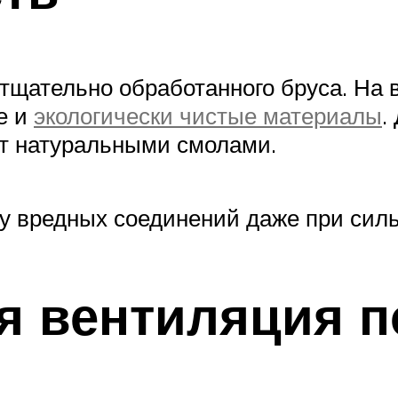
тщательно обработанного бруса. На 
е и
экологически чистые материалы
.
т натуральными смолами.
ру вредных соединений даже при сил
ая вентиляция 