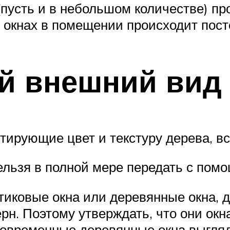
пусть и в небольшом количестве) про
х окнах в помещении происходит пос
й внешний вид
тирующие цвет и текстуру дерева, вс
льзя в полной мере передать с помо
стиковые окна или деревянные окна,
рн. Поэтому утверждать, что они окна
 современные деревянные окна выгляд