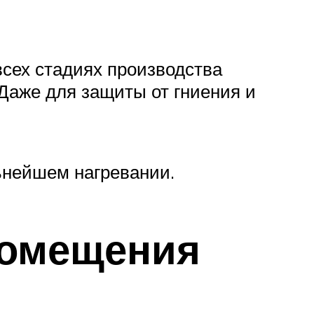
всех стадиях производства
 Даже для защиты от гниения и
ьнейшем нагревании.
помещения