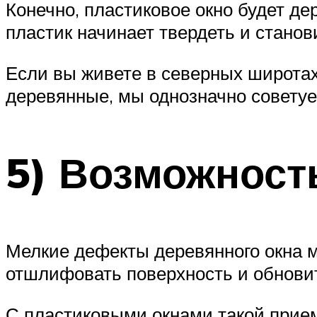
Конечно, пластиковое окно будет дер
пластик начинает твердеть и станови
Если вы живете в северных широтах
деревянные, мы однозначно совету
5) Возможност
Мелкие дефекты деревянного окна м
отшлифовать поверхность и обновит
С пластиковыми окнами такой прием