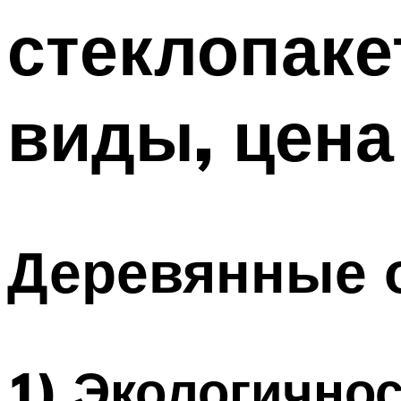
стеклопаке
виды, цена
Деревянные 
1) Экологично