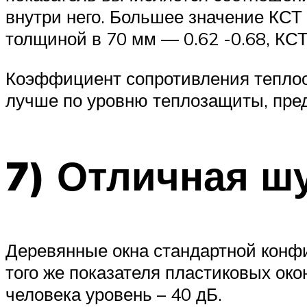
внутри него. Большее значение КСТ
толщиной в 70 мм — 0.62 -0.68, КС
Коэффициент сопротивления теплоо
лучше по уровню теплозащиты, пред
7) Отличная ш
Деревянные окна стандартной конф
того же показателя пластиковых око
человека уровень – 40 дБ.