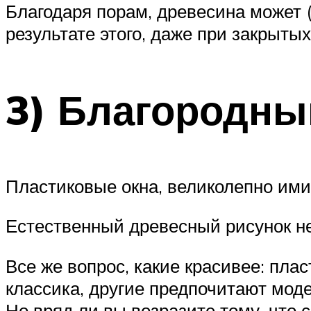
Благодаря порам, древесина может (
результате этого, даже при закрыты
3) Благородны
Пластиковые окна, великолепно ими
Естественный древесный рисунок не
Все же вопрос, какие красивее: пла
классика, другие предпочитают моде
Но вряд ли вы возразите тому, что