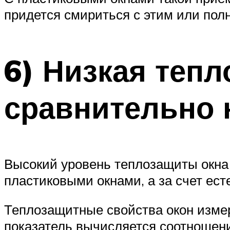
придется смириться с этим или пол
6) Низкая теп
сравнительно 
Высокий уровень теплозащиты окна д
пластиковыми окнами, а за счет ест
Теплозащитные свойства окон изме
показатель вычисляется соотношен