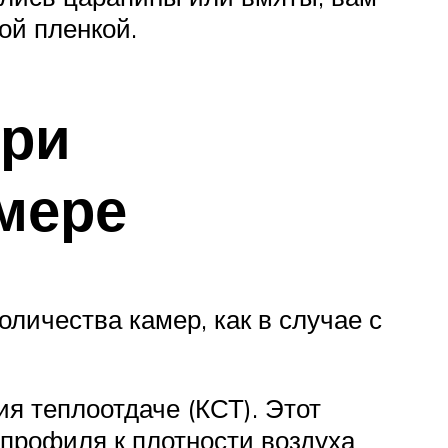
ой пленкой.
при
мере
оличества камер, как в случае с
 теплоотдаче (КСТ). Этот
профиля к плотности воздуха