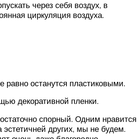
пускать через себя воздух, в
тоянная циркуляция воздуха.
е равно останутся пластиковыми.
щью декоративной пленки.
 достаточно спорный. Одним нравится
 эстетичней других, мы не будем.
ят очень даже благородно.