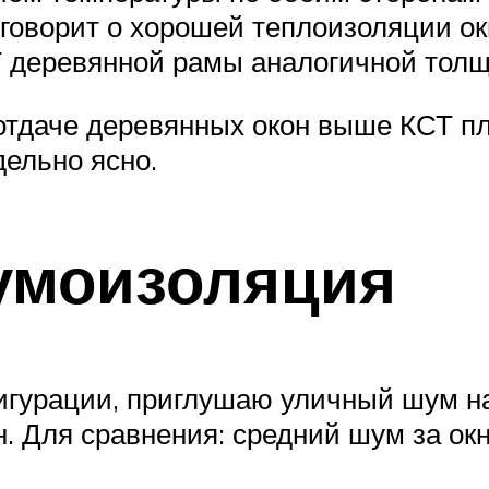
 говорит о хорошей теплоизоляции о
Т деревянной рамы аналогичной толщи
тдаче деревянных окон выше КСТ пла
ельно ясно.
умоизоляция
игурации, приглушаю уличный шум на
н. Для сравнения: средний шум за ок