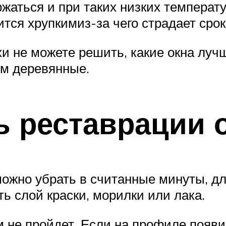
жаться и при таких низких температу
тся хрупкимиз-за чего страдает срок
и не можете решить, какие окна луч
ем деревянные.
ь реставрации 
ожно убрать в считанные минуты, для
ь слой краски, морилки или лака.
 не пройдет. Если на профиле появ