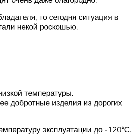
ладателя, то сегодня ситуация в
тали некой роскошью.
низкой температуры.
лее добротные изделия из дорогих
мпературу эксплуатации до -120°С.