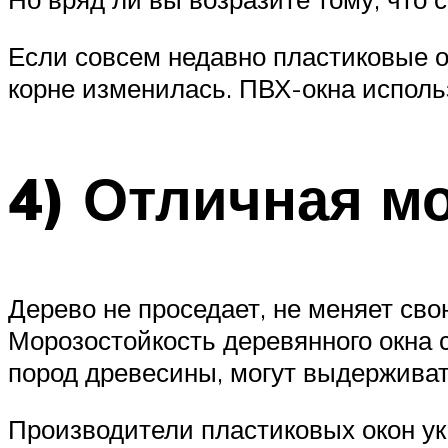
Если совсем недавно пластиковые ок
корне изменилась. ПВХ-окна исполь
4) Отличная м
Дерево не проседает, не меняет сво
Морозостойкость деревянного окна с
пород древесины, могут выдерживат
Производители пластиковых окон у